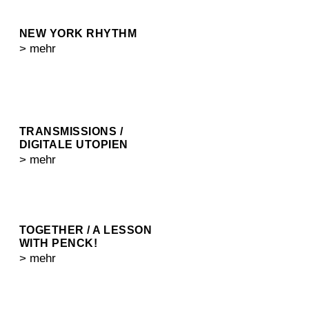
NEW YORK RHYTHM
> mehr
TRANSMISSIONS /
DIGITALE UTOPIEN
> mehr
TOGETHER / A LESSON
WITH PENCK!
> mehr