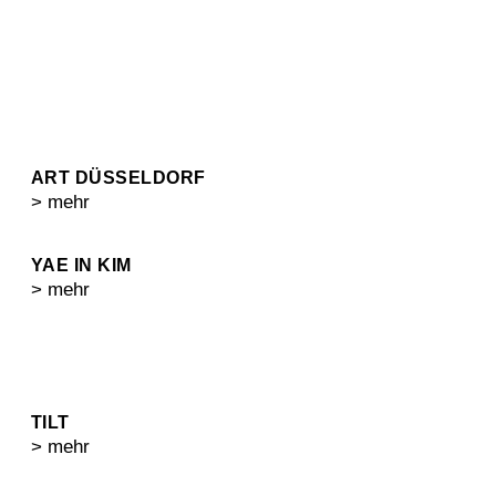
ART DÜSSELDORF
> mehr
YAE IN KIM
> mehr
TILT
> mehr