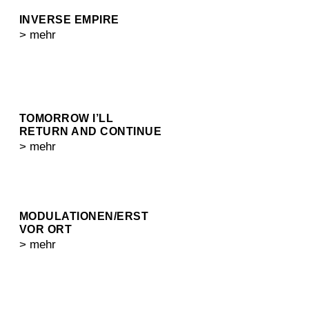
INVERSE EMPIRE
> mehr
TOMORROW I’LL
RETURN AND CONTINUE
> mehr
MODULATIONEN/ERST
VOR ORT
> mehr