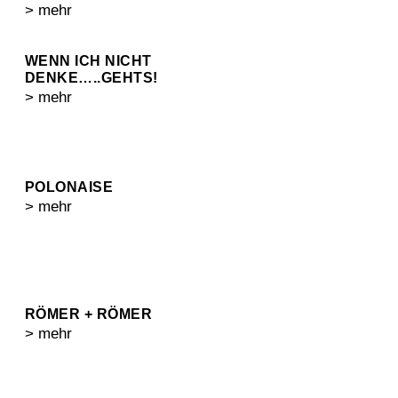
> mehr
WENN ICH NICHT
DENKE…..GEHTS!
> mehr
POLONAISE
> mehr
RÖMER + RÖMER
> mehr