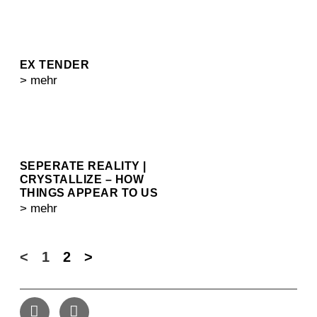
EX TENDER
> mehr
SEPERATE REALITY |
CRYSTALLIZE – HOW
THINGS APPEAR TO US
> mehr
<
1
2
>