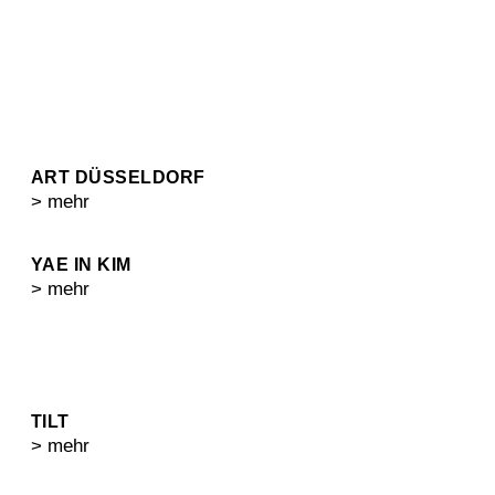
ART DÜSSELDORF
> mehr
YAE IN KIM
> mehr
TILT
> mehr