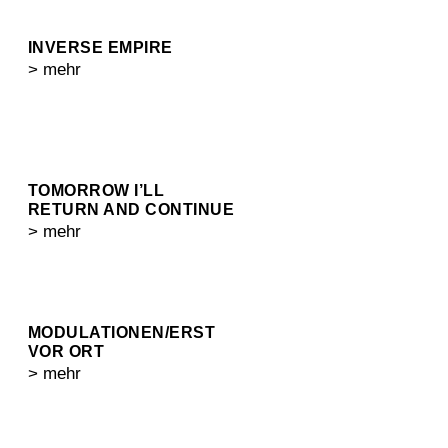
INVERSE EMPIRE
> mehr
TOMORROW I’LL
RETURN AND CONTINUE
> mehr
MODULATIONEN/ERST
VOR ORT
> mehr