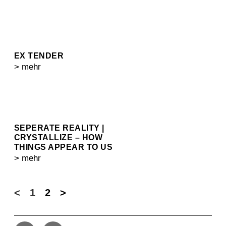
EX TENDER
> mehr
SEPERATE REALITY |
CRYSTALLIZE – HOW
THINGS APPEAR TO US
> mehr
<
1
2
>