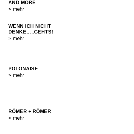
AND MORE
> mehr
WENN ICH NICHT
DENKE…..GEHTS!
> mehr
POLONAISE
> mehr
RÖMER + RÖMER
> mehr