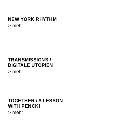
NEW YORK RHYTHM
> mehr
TRANSMISSIONS /
DIGITALE UTOPIEN
> mehr
TOGETHER / A LESSON
WITH PENCK!
> mehr