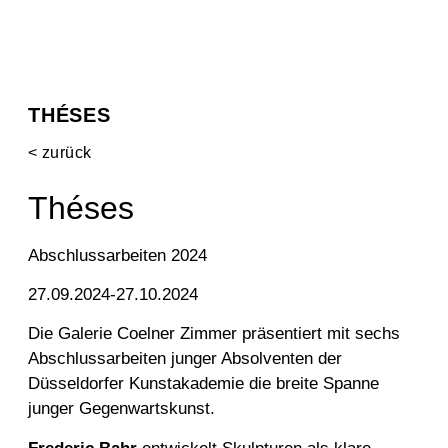
THÉSES
< zurück
Théses
Abschlussarbeiten 2024
27.09.2024-27.10.2024
Die Galerie
Coelner
Zimmer
präsentiert
mit
sechs
Abschlussarbeiten junge
r Absolventen
der
Düsseldorfer Kunstakademie
die
breite Spanne
junger Gegenwartskunst
.