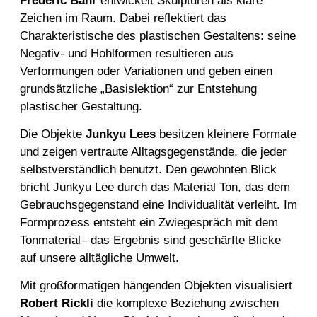
Frederic Bahr
entwickelt Skulpturen als klare
Zeichen im Raum. Dabei reflektiert das
Charakteristische des plastischen Gestaltens: seine
Negativ- und Hohlformen resultieren aus
Verformungen oder Variationen und geben einen
grundsätzliche „Basislektion“ zur Entstehung
plastischer Gestaltung.
Die Objekte
Junky
u
Lee
s
besitzen kleinere Formate
und zeigen vertraute Alltagsgegenstände, die jeder
selbstverständlich benutzt. Den gewohnten Blick
bricht Junkyu Lee durch das Material Ton, das dem
Gebrauchsgegenstand eine Individualität verleiht. Im
Formprozess entsteht ein Zwiegespräch mit dem
Tonmaterial– das Ergebnis sind geschärfte Blicke
auf unsere alltägliche Umwelt.
Mit großformatigen hängenden Objekten visualisiert
Robert Rickli
die komplexe Beziehung zwischen