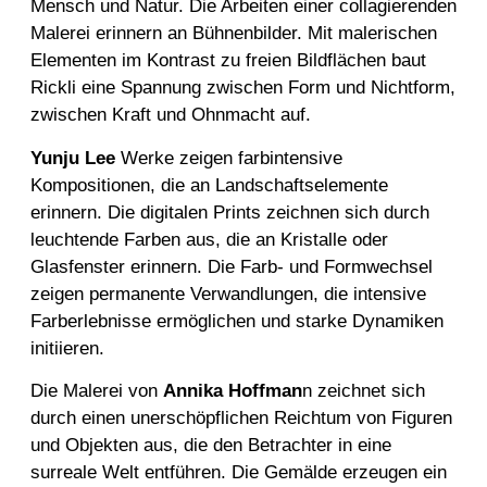
Mensch und Natur. Die Arbeiten einer collagierenden
Malerei erinnern an Bühnenbilder. Mit malerischen
Elementen im Kontrast zu freien Bildflächen baut
Rickli eine Spannung zwischen Form und Nichtform,
zwischen Kraft und Ohnmacht auf.
Yunju
Lee
Werke zeigen farbintensive
Kompositionen, die an Landschaftselemente
erinnern. Die digitalen Prints zeichnen sich durch
leuchtende Farben aus, die an Kristalle oder
Glasfenster erinnern. Die Farb- und Formwechsel
zeigen permanente Verwandlungen, die intensive
Farberlebnisse ermöglichen und starke Dynamiken
initiieren.
Die Malerei von
Annika Hoffman
n
zeichnet sich
durch einen unerschöpflichen Reichtum von Figuren
und Objekten aus, die den Betrachter in eine
surreale Welt entführen. Die Gemälde erzeugen ein