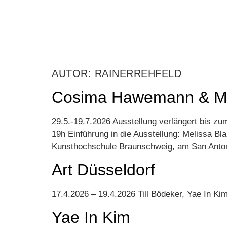
AUTOR:
RAINERREHFELD
Cosima Hawemann & Ma
29.5.-19.7.2026 Ausstellung verlängert bis 
19h Einführung in die Ausstellung: Melissa Bla
Kunsthochschule Braunschweig, am San Antonio
Art Düsseldorf
17.4.2026 – 19.4.2026 Till Bödeker, Yae In K
Yae In Kim