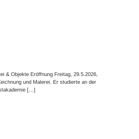
NSTLER
ÜBER UNS
KONTAKT
ENGLISH
i & Objekte Eröffnung Freitag, 29.5.2026,
Zeichnung und Malerei. Er studierte an der
nstakademie […]