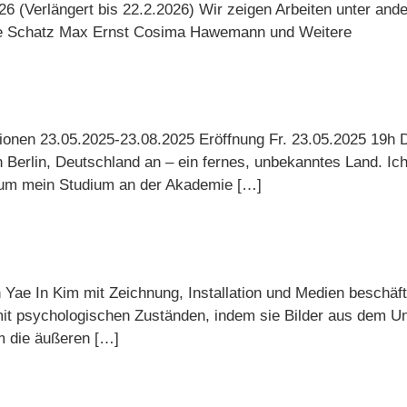
26 (Verlängert bis 22.2.2026) Wir zeigen Arbeiten unter an
ilke Schatz Max Ernst Cosima Hawemann und Weitere
ionen 23.05.2025-23.08.2025 Eröffnung Fr. 23.05.2025 19h 
in Berlin, Deutschland an – ein fernes, unbekanntes Land. I
 um mein Studium an der Akademie […]
 Yae In Kim mit Zeichnung, Installation und Medien beschäfti
it psychologischen Zuständen, indem sie Bilder aus dem U
m die äußeren […]