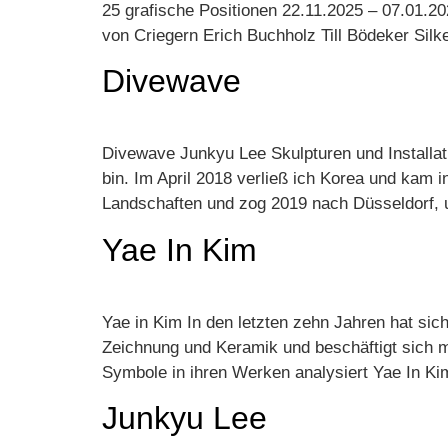
25 grafische Positionen 22.11.2025 – 07.01.20
von Criegern Erich Buchholz Till Bödeker S
Divewave
Divewave Junkyu Lee Skulpturen und Installat
bin. Im April 2018 verließ ich Korea und kam 
Landschaften und zog 2019 nach Düsseldorf,
Yae In Kim
Yae in Kim In den letzten zehn Jahren hat sich
Zeichnung und Keramik und beschäftigt sich m
Symbole in ihren Werken analysiert Yae In Ki
Junkyu Lee