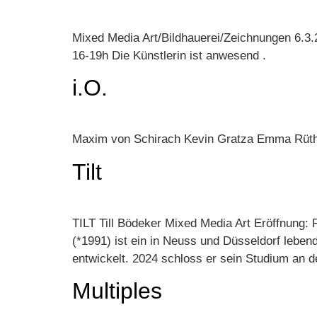
Mixed Media Art/Bildhauerei/Zeichnungen 6.3.2
16-19h Die Künstlerin ist anwesend .
i.O.
Maxim von Schirach Kevin Gratza Emma Rüthe
Tilt
TILT Till Bödeker Mixed Media Art Eröffnung: F
(*1991) ist ein in Neuss und Düsseldorf lebend
entwickelt. 2024 schloss er sein Studium an d
Multiples