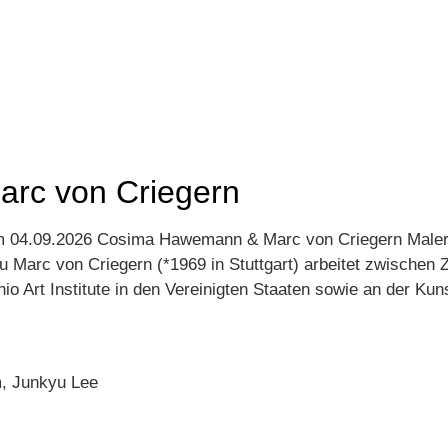
AUSSTELLUNGEN
KÜ
rc von Criegern
zum 04.09.2026 Cosima Hawemann & Marc von Criegern Malere
u Marc von Criegern (*1969 in Stuttgart) arbeitet zwischen 
 Art Institute in den Vereinigten Staaten sowie an der Ku
im, Junkyu Lee