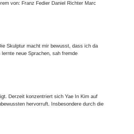
derem von: Franz Fedier Daniel Richter Marc
Die Skulptur macht mir bewusst, dass ich da
ch lernte neue Sprachen, sah fremde
gt. Derzeit konzentriert sich Yae In Kim auf
nbewussten hervorruft. Insbesondere durch die