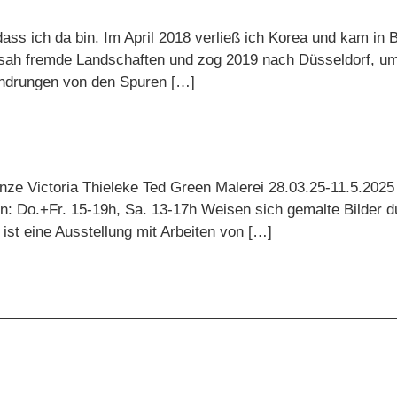
ss ich da bin. Im April 2018 verließ ich Korea und kam in B
 sah fremde Landschaften und zog 2019 nach Düsseldorf, u
hdrungen von den Spuren […]
ctoria Thieleke Ted Green Malerei 28.03.25-11.5.2025 E
en: Do.+Fr. 15-19h, Sa. 13-17h Weisen sich gemalte Bilder d
ist eine Ausstellung mit Arbeiten von […]