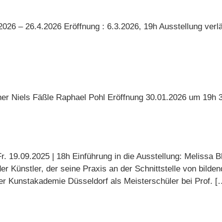
026 – 26.4.2026 Eröffnung : 6.3.2026, 19h Ausstellung verl
r Niels Fäßle Raphael Pohl Eröffnung 30.01.2026 um 19h 
r. 19.09.2025 | 18h Einführung in die Ausstellung: Melissa 
er Künstler, der seine Praxis an der Schnittstelle von bilde
er Kunstakademie Düsseldorf als Meisterschüler bei Prof. [