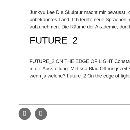
Junkyu Lee Die Skulptur macht mir bewusst, da
unbekanntes Land. Ich lernte neue Sprachen,
aufzunehmen. Die Räume der Akademie, durc
FUTURE_2
FUTURE_2 ON THE EDGE OF LIGHT Constanze Vi
in die Ausstellung: Melissa Blau Öffnungszeit
wenn ja welche? Future_2 On the edge of light 