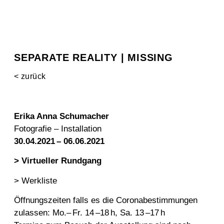
SEPARATE REALITY | MISSING
< zurück
Erika Anna Schumacher
Fotografie – Installation
30.04.2021 – 06.06.2021
> Virtueller Rundgang
> Werkliste
Öffnungszeiten falls es die Coronabestimmungen
zulassen: Mo.– Fr. 14 –18 h, Sa. 13 –17 h