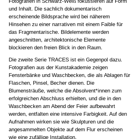
Fotografien in Schwarz-Weiß fokussieren auf Form
und Inhalt. Die sachlich dokumentarisch
erscheinende Bildsprache wird bei näherem
Hinsehen zu einer narrativen mit einem Faible für
das Fragmentarische. Bildelemente werden
angeschnitten, architektonische Elemente
blockieren den freien Blick in den Raum.
Die zweite Serie TRACES ist ein Gegenpol dazu.
Fotografien aus der Kunstakademie zeigen
Fensterbänke und Waschbecken, die als Ablagen für
Flaschen, Pinsel, Becher dienen. Die
Blumensträuße, welche die Absolvent*innen zum
erfolgreichen Abschluss erhielten, und die in den
Waschbecken am Abend der Feier aufbewahrt
werden, entfalten eine intensive Farbigkeit. Auf den
Aufnahmen wirken sie wie Skulpturen und die
angesammelten Objekte auf dem Flur erscheinen
wie eine zufällige Installation.